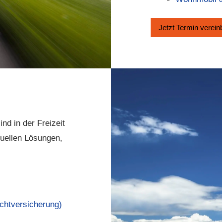
Jetzt Termin ver­ein
nd in der Freizeit
duellen Lösungen,
ichtversicherung)