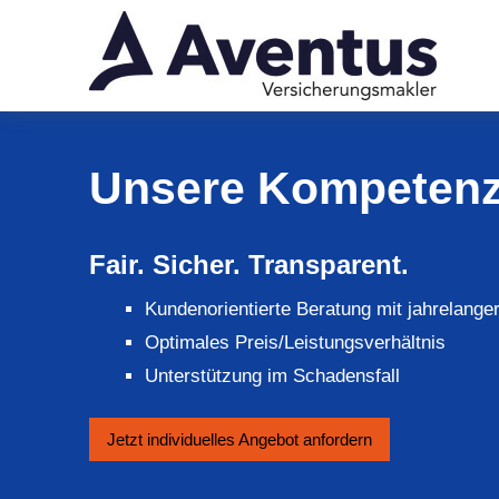
Unsere Kompeten
Fair. Sicher. Transparent.
Kundenorientierte Beratung mit jahrelange
Optimales Preis/Leistungsverhältnis
Unterstützung im Schadensfall
Jetzt individuelles An­ge­bot an­for­dern