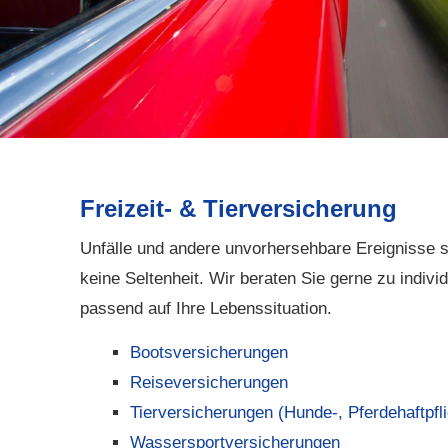
Freizeit- & Tierversicherung
Unfälle und andere unvorhersehbare Ereignisse si
keine Seltenheit. Wir beraten Sie gerne zu indivi
passend auf Ihre Lebenssituation.
Bootsversicherungen
Reiseversicherungen
Tierversicherungen (Hunde-, Pferdehaftpfl
Wassersportversicherungen