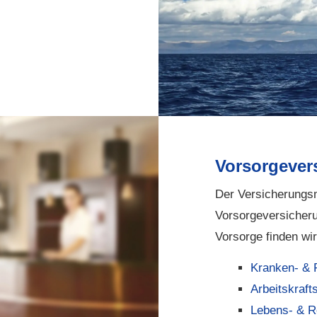
Vorsorgever
Der Versicherungsm
Vorsorgeversicheru
Vorsorge finden wir
Kranken- & Pf
Arbeitskraft
Lebens- & R