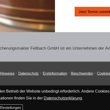
Jetzt Termin ver­ein
sicherungs­makler Fellbach GmbH ist ein Unternehmen der A
·
·
·
·
 Hinweise
Datenschutz
Erstinformation
Beschwerden
Cookie
en Betrieb der Website unbedingt erforderlich. Andere Cookies
ationen finden Sie in der
Datenschutzerklärung
.
 Einstellungen