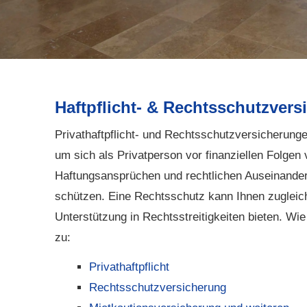
Haft­pflicht- & Rechts­schutz­ver­s
Privathaftpflicht- und Rechts­schutz­ver­si­che­rung
um sich als Privatperson vor finanziellen Folgen
Haftungsansprüchen und rechtlichen Auseinande
schützen. Eine Rechtsschutz kann Ihnen zugleich
Unterstützung in Rechtsstreitigkeiten bieten. Wie
zu:
Privathaftpflicht
Rechts­schutz­ver­si­che­rung