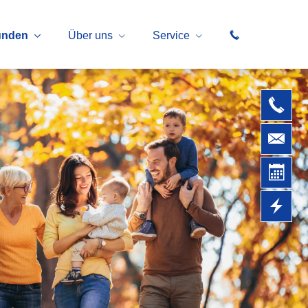
unden
Über uns
Service