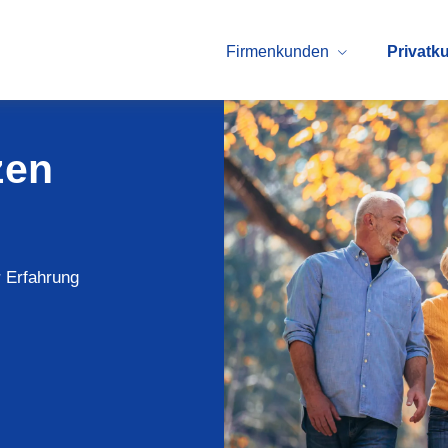
Firmenkunden
Privatk
zen
r Erfahrung