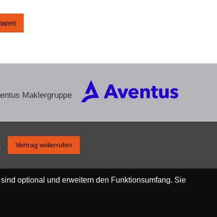
­baren
ventus Maklergruppe
s
Vertrag widerrufen
 sind optional und erweitern den Funktionsumfang. Sie