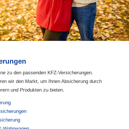
erungen
erne zu den passenden KFZ-Versicherungen.
ren wir den Markt, um Ihnen Absicherung durch
erern und Produkten zu bieten.
e­rung
sicherungen
­sicherung
& Wohnwagen