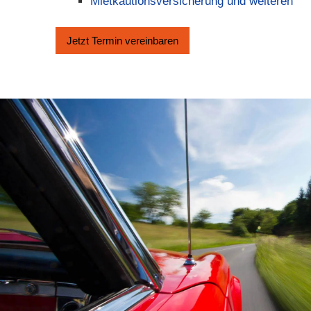
Mietkautionsversicherung und weiteren
Jetzt Termin ver­ein­baren