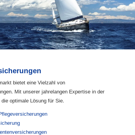
sicherungen
arkt bietet eine Vielzahl von
ngen. Mit unserer jahrelangen Expertise in der
 die optimale Lösung für Sie.
lege­ver­si­che­rungen
sicherung
entenversicherungen